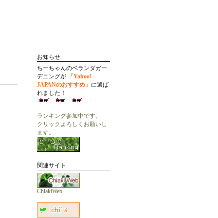
お知らせ
ちーちゃんのベランダガー
デニングが
「Yahoo!
JAPANのおすすめ」
に選ば
れました！
ランキング参加中です。
クリックよろしくお願いし
ます。
関連サイト
ChiakiWeb