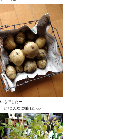
いもでしたー。
ーい♪こんなに採れたっ♪