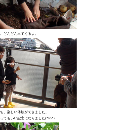
。どんどん出てくるよ。
ち、楽しい体験ができました。
ってもいい記念になりました(*^^*)