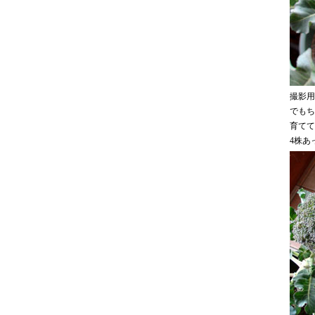
撮影用
でもち
育てて
4株あ