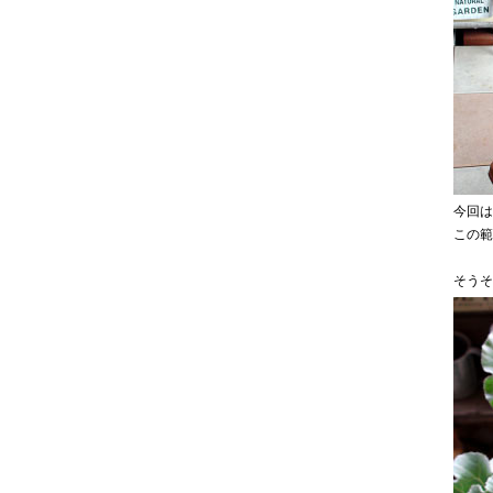
今回は
この範
そうそ