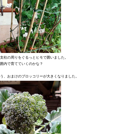
支柱の周りをぐるっとヒモで囲いました。
囲内で育てていくのかな？
う、おまけのブロッコリーが大きくなりました。