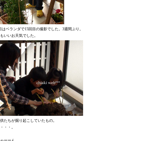
0日はベランダで15回目の撮影でした。3週間ぶり。
もいいお天気でした。
供たちが掘り起こしていたもの。
・・・。
ゃーーん。