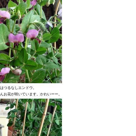
はつるなしエンドウ。
んお花が咲いています。かわいーー。