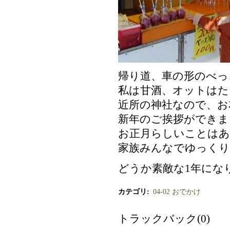
帰り道、車の形のべっ
私は甘酒、オットはた
近所の神社なので、お
新年のご挨拶ができまし
お正月らしいことは
家族みんなでゆっく
どうか素敵な1年にな
カテゴリ
:
04-02 おでかけ
トラックバック(0)