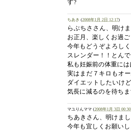
す?
ちあき
(
2008年1月 2日 12:17
)
らぶちささん、明け
お正月、楽しくお過ごし
今年もどうぞよろしく
スレンダー！！とんで
私も妊娠前の体重には
実はまだ７キロもオーバ
ダイエットしたいけ
気長に減るのを待ちま
マユりんママ
(
2008年1月 3日 00:30
ちあきさん、明けま
今年も宜しくお願いし