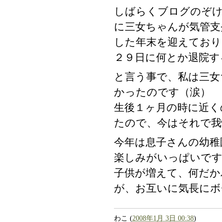
しばらくブログのぞ
に三女ちゃんが気管支
した年末を迎えており
２９日に何とか退院す
と言う事で、私は三女
かったのです（涙）
生後１ヶ月の時に近く
たので、今はそれで我
今年は息子さんの幼稚
楽しみがいっぱいで
子供が増えて、何だか
が、お互いに気長にボ
わこ
(
2008年1月 3日 00:38
)