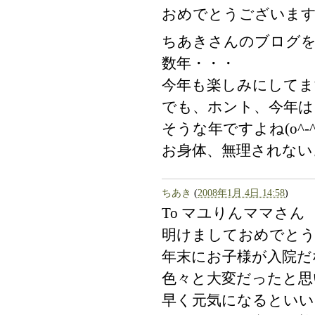
おめでとうございま
ちあきさんのブログ
数年・・・
今年も楽しみにしてま
でも、ホント、今年は
そうな年ですよね(o^-^
お身体、無理されない
ちあき
(
2008年1月 4日 14:58
)
To マユりんママさん
明けましておめでとう
年末にお子様が入院だ
色々と大変だったと思
早く元気になるといい