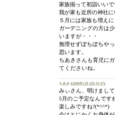
家族揃って初詣いいで
我が家も近所の神社に
５月には家族も増えに
ガーデニングの方は少
いますが・・・
無理せずぼちぼちや
思います。
ちあきさんも育児にガ
てくださいね。
ちあき
(
2008年1月 6日 01:07
)
みぃさん、明けまし
5月のご予定なんです
楽しみですね?(*^^*)
今はとにかくお身体が