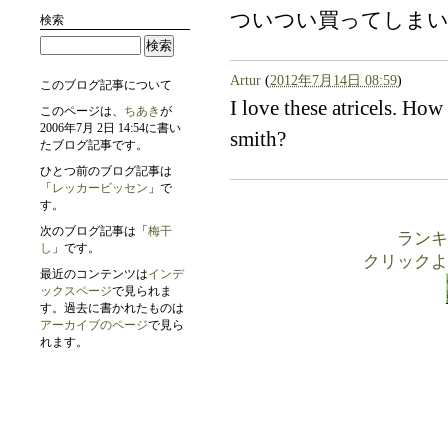
ついつい買ってしまいま
検索
Artur
(
2012年7月14日 08:59
)
このブログ記事について
I love these atricels. H
このページは、
ちあき
が
2006年7月 2日 14:54に書い
smith?
たブログ記事です。
ひとつ前のブログ記事は
「
レッカービッセン
」で
す。
次のブログ記事は「
梅干
ランキ
し
」です。
クリックよ
最近のコンテンツは
インデ
ックスページ
で見られま
す。過去に書かれたものは
アーカイブのページ
で見ら
れます。