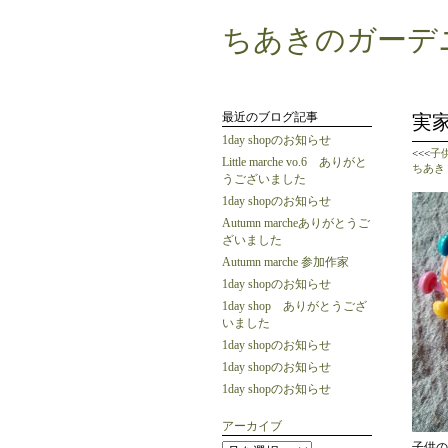
ちあきのガーデ
最近のブログ記事
実
1day shopのお知らせ
<<<
子
Little marche vo.6 ありがと
ちあき
うございました
1day shopのお知らせ
Autumn marcheありがとうご
ざいました
Autumn marche 参加作家
1day shopのお知らせ
1day shop ありがとうござ
いました
1day shopのお知らせ
1day shopのお知らせ
1day shopのお知らせ
アーカイブ
子供の