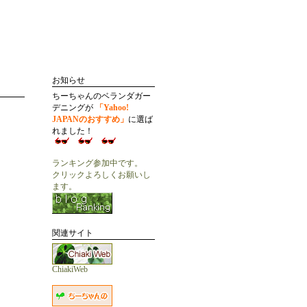
お知らせ
ちーちゃんのベランダガー
デニングが
「Yahoo!
JAPANのおすすめ」
に選ば
れました！
ランキング参加中です。
クリックよろしくお願いし
ます。
関連サイト
ChiakiWeb