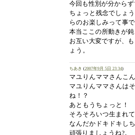
今回も性別が分からず
ちょっと残念でしょ
らのお楽しみって事で
本当ここの所動きが鈍
お互い大変ですが、も
ょう。
ちあき
(
2007年9月 5日 23:34
)
マユりんママさんこ
マユりんママさんは
ね！？
あともうちょっと！
そろそろいつ生まれ
なんだかドキドキし
頑張りましょうね?。