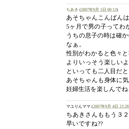
ちあき
(
2007年9月 1日 00:13
)
あそちゃんこんばん
5ヶ月で男の子ってわ
うちの息子の時は確か
なぁ。
性別がわかると色々と
よりいっそう楽しい
といっても二人目だと
あそちゃんも身体に気
妊婦生活を楽しんでね
マユりんママ
(
2007年9月 4日 23:28
ちあきさんももう３２
早いですね??