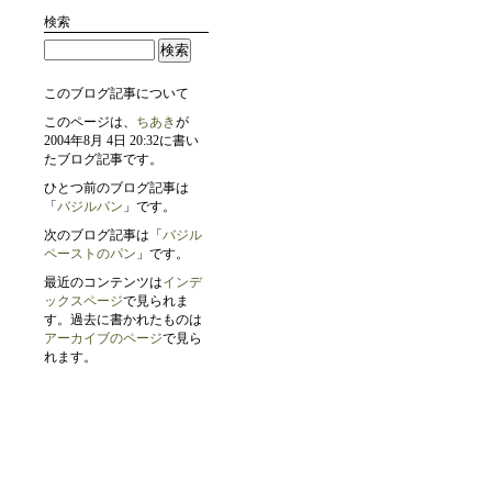
検索
このブログ記事について
このページは、
ちあき
が
2004年8月 4日 20:32に書い
たブログ記事です。
ひとつ前のブログ記事は
「
バジルパン
」です。
次のブログ記事は「
バジル
ペーストのパン
」です。
最近のコンテンツは
インデ
ックスページ
で見られま
す。過去に書かれたものは
アーカイブのページ
で見ら
れます。